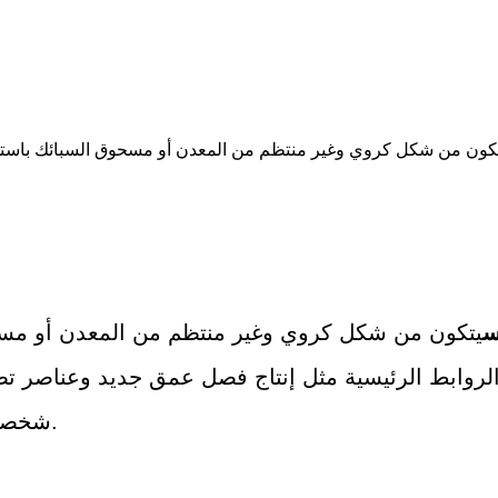
 يتكون من شكل كروي وغير منتظم من المعدن أو مسحوق السبائك باستخد
س
يتكون من شكل كروي وغير منتظم من المعدن أو مسح
لروابط الرئيسية مثل إنتاج فصل عمق جديد وعناصر تصفية
شخصية مقاومة درجات الحرارة ودرجات الحرارة المنخفضة.