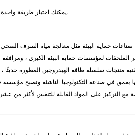
ج: يمكننا قبول T / T أو L / C ، يمكنك اختيار طريقة واحدة أكثر فعالية بالنسبة لك.
ر الملحقات لمؤسسات حماية البيئة الكبرى ، ومرافقة ق
ة مع التركيز على المواد القابلة للتنفس لأكثر من عشر