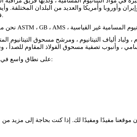
فزنا بتعليقات واقتراحات جيدة وتعليقات من مستخدمينا.
م ، ولباد ألياف التيتانيوم ، ومرشح مسحوق التيتانيوم المت
تم استخدام كل الإنتاج في Topti Tech على نطاق واسع في صناعات مختلفة:
ن موقعنا مفيدًا ومفيدًا لك. إذا كنت بحاجة إلى مزيد من