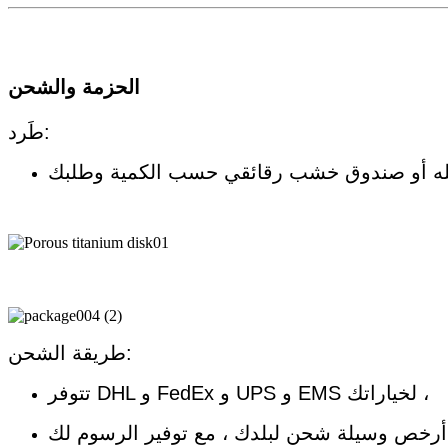
الحزمة والشحن
طَرد:
طريقة الشحن:
تتوفر DHL و FedEx و UPS و EMS لخياراتك ،