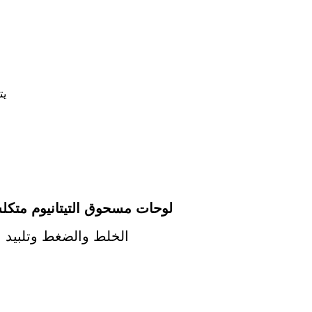
1.
لوحات مسحوق التيتانيوم متكل
الخلط والضغط وتلبيد ا