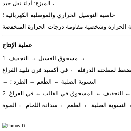
الميزة: أداء نقل جيد ،
خاصية التوصيل الحراري والموصلية الكهربائية ؛
عملية الإنتاج
1. مسحوق الغسيل → التجفيف →
لضغط لمطحنة الدرفلة ← في أكسيد فرن تلبيد الفراغ
← التسوية الصلبة ← الطُعم ← الطرد ؛
 ← التجفيف ← المسحوق في القالب ← في الفراغ