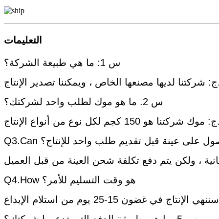
التعليمات
س 1: ما هي طبيعة الشركة؟
ص ، ويمكننا تصدير الإنتاج.
س 2. ما هو موك لطلب واحد لشركتك؟
150 كجم لكل نوع من أنواع الإنتاج.
 الحصول على عينة قبل تقديم طلب واحد للإنتاج؟
Q4.How هو وقت التسليم للأمر؟
س 5. ما هي طريقة الدفع التي تدعمها شركتك؟